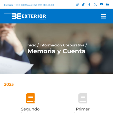
Exterior NEXO telefónico: +58 (212) 508.50.00
Inicio
/
Información Corporativa
/
Memoria y Cuenta
2025
Segundo
Primer