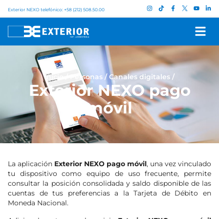
Exterior NEXO telefónico: +58 (212) 508.50.00
Inicio
/
Personas
/
Canales digitales
/
Exterior NEXO pago
móvil
La aplicación
Exterior NEXO pago móvil
, una vez vinculado
tu dispositivo como equipo de uso frecuente, permite
consultar la posición consolidada y saldo disponible de las
cuentas de tus preferencias a la Tarjeta de Débito en
Moneda Nacional.