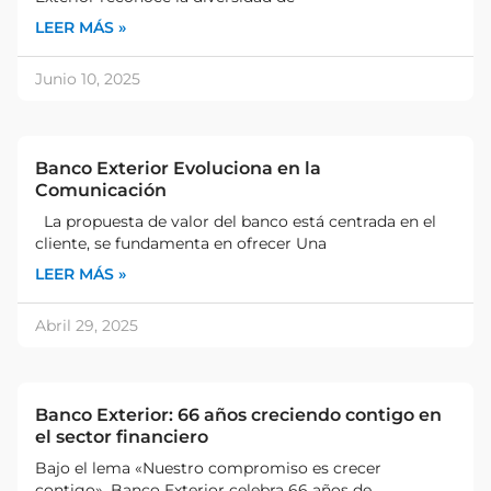
LEER MÁS »
Junio 10, 2025
Banco Exterior Evoluciona en la
Comunicación
La propuesta de valor del banco está centrada en el
cliente, se fundamenta en ofrecer Una
LEER MÁS »
Abril 29, 2025
Banco Exterior: 66 años creciendo contigo en
el sector financiero
Bajo el lema «Nuestro compromiso es crecer
contigo», Banco Exterior celebra 66 años de