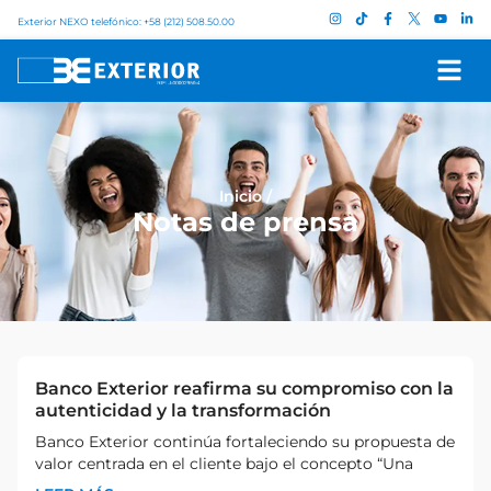
Exterior NEXO telefónico: +58 (212) 508.50.00
Inicio
/
Notas de prensa
Banco Exterior reafirma su compromiso con la
autenticidad y la transformación​
Banco Exterior continúa fortaleciendo su propuesta de
valor centrada en el cliente bajo el concepto “Una