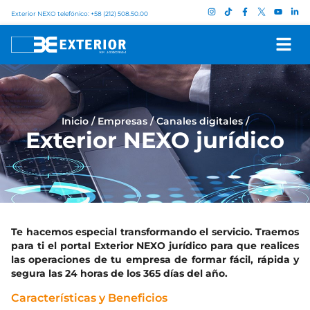
Exterior NEXO telefónico: +58 (212) 508.50.00
Inicio
/
Empresas
/
Canales digitales
/
Exterior NEXO jurídico
Te hacemos especial transformando el servicio. Traemos
para ti el portal Exterior NEXO jurídico para que realices
las operaciones de tu empresa de formar fácil, rápida y
segura las 24 horas de los 365 días del año.
Características y Beneficios