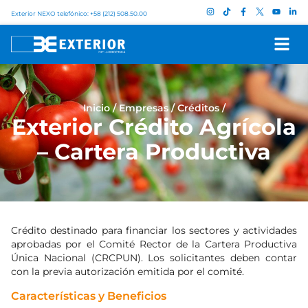
Exterior NEXO telefónico: +58 (212) 508.50.00
Inicio
/
Empresas
/
Créditos
/
Exterior Crédito Agrícola
– Cartera Productiva
Crédito destinado para financiar los sectores y actividades
aprobadas por el Comité Rector de la Cartera Productiva
Única Nacional (CRCPUN). Los solicitantes deben contar
con la previa autorización emitida por el comité.
Características y Beneficios