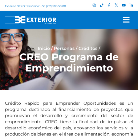
Exterior NEXO telefónico: +58 (212) 508.50.00
Inicio
/
Personas
/
Créditos
/
CREO Programa de
Emprendimiento
Crédito Rápido para Emprender Oportunidades es un
programa destinado al financiamiento de proyectos que
promuevan el desarrollo y crecimiento del sector de
emprendimiento. CREO tiene la finalidad de impulsar el
desarrollo económico del país, apoyando los servicios y la
producción de bienes en el área de alimentación, economía