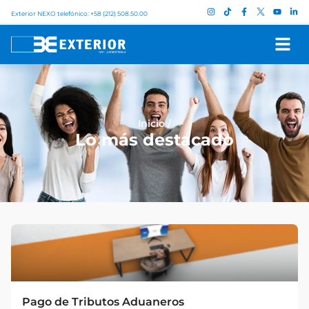
Exterior NEXO telefónico: +58 (212) 508.50.00
Inicio
/
Lo más destacado
Pago de Tributos Aduaneros