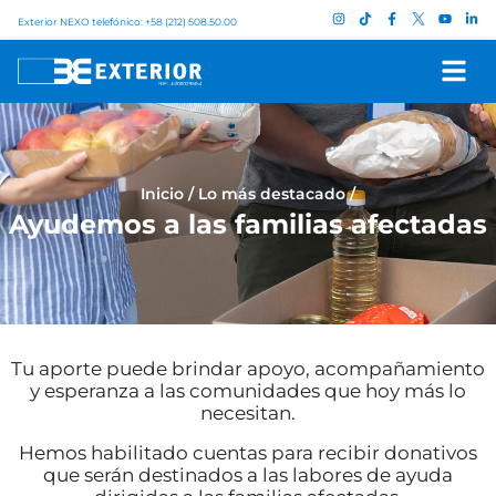
Exterior NEXO telefónico: +58 (212) 508.50.00
Inicio
/
Lo más destacado
/
Ayudemos a las familias afectadas
Tu aporte puede brindar apoyo, acompañamiento
y esperanza a las comunidades que hoy más lo
necesitan.
Hemos habilitado cuentas para recibir donativos
que serán destinados a las labores de ayuda