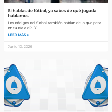
Si hablas de fútbol, ya sabes de qué jugada
hablamos
Los códigos del fútbol también hablan de lo que pasa
en tu día a día. Y
LEER MÁS »
Junio 10, 2026