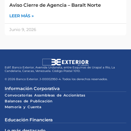
Aviso Cierre de Agencia – Baralt Norte
LEER MÁS »
Junio 9, 2026
Edif. Banco Exterior, Avenida Urdaneta, entre Esquinas de Urapal a Río, La
Candelaria, Caracas, Venezuela. Código Postal 1010.
© 2026 Banco Exterior. J-00002950-4. Todos los derechos reservados.
Información Corporativa
Convocatorias Asambleas de Accionistas
Balances de Publicación
Memoria y Cuenta
Educación Financiera
Lo más destacado