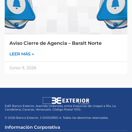
Aviso Cierre de Agencia – Baralt Norte
LEER MÁS »
Junio 9, 2026
Edif. Banco Exterior, Avenida Urdaneta, entre Esquinas de Urapal a Río, La
Candelaria, Caracas, Venezuela. Código Postal 1010.
© 2026 Banco Exterior. J-00002950-4. Todos los derechos reservados.
Información Corporativa