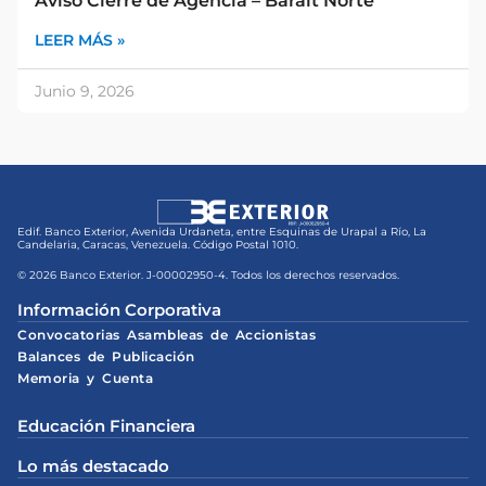
Aviso Cierre de Agencia – Baralt Norte
LEER MÁS »
Junio 9, 2026
Edif. Banco Exterior, Avenida Urdaneta, entre Esquinas de Urapal a Río, La
Candelaria, Caracas, Venezuela. Código Postal 1010.
© 2026 Banco Exterior. J-00002950-4. Todos los derechos reservados.
Información Corporativa
Convocatorias Asambleas de Accionistas
Balances de Publicación
Memoria y Cuenta
Educación Financiera
Lo más destacado