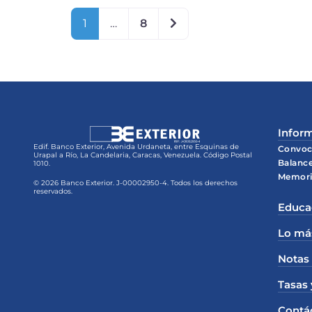
Older posts
1
…
8
Inform
Edif. Banco Exterior, Avenida Urdaneta, entre Esquinas de
Convoc
Urapal a Río, La Candelaria, Caracas, Venezuela. Código Postal
Balanc
1010.
Memori
© 2026 Banco Exterior. J-00002950-4. Todos los derechos
reservados.
Educa
Lo má
Notas
Tasas 
Contá