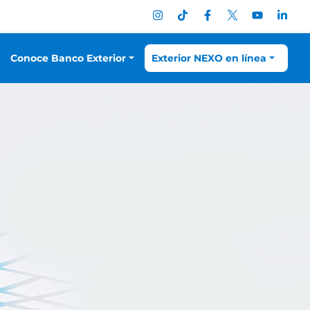
Conoce Banco Exterior
Exterior NEXO en línea