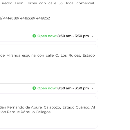
a Pedro León Torres con calle 53, local comercial.
72/ 4414889/ 4416539/ 4419252
Open now
:
8:30 am - 3:30 pm
o de Miranda esquina con calle C. Los Ruices, Estado
Open now
:
8:30 am - 3:30 pm
a San Fernando de Apure. Calabozo, Estado Guárico. Al
cción Parque Rómulo Gallegos.