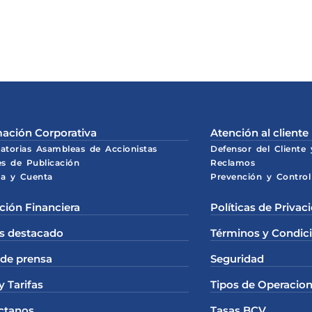
ación Corporativa
Atención al cliente
atorias Asambleas de Accionistas
Defensor del Cliente
es de Publicación
Reclamos
a y Cuenta
Prevención y Control
ción Financiera
Políticas de Privac
s destacado
Términos y Condic
 de prensa
Seguridad
y Tarifas
Tipos de Operacion
ctanos
Tasas BCV