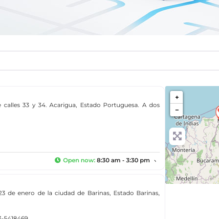
+
re calles 33 y 34. Acarigua, Estado Portuguesa. A dos
−
Open now
:
8:30 am - 3:30 pm
23 de enero de la ciudad de Barinas, Estado Barinas,
73-5418469