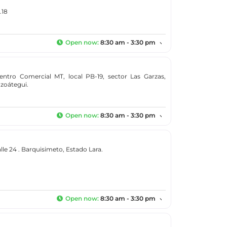
.18
Open now
:
8:30 am - 3:30 pm
ntro Comercial MT, local PB-19, sector Las Garzas,
zoátegui.
Open now
:
8:30 am - 3:30 pm
alle 24 . Barquisimeto, Estado Lara.
Open now
:
8:30 am - 3:30 pm