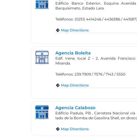
Edificio Banco Exterior, Esquina Avenid
Barquisimeto, Estado Lara.
Teléfonos: (0251) 4414246 / 4436386 / 44158
Map Directions
Agencia Boleita
Edif. Irene, local Z – 2, Avenida Francisc
Miranda.
Teléfonos: 239.7909 / 7576 / 7143 / 5550
Map Directions
Agencia Calabozo
Edificio Padula, PB , Carretera Nacional ví
lado de la Bomba de Gasolina Shell, en dire
Map Directions