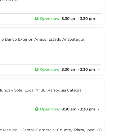
Open now
:
8:30 am - 3:30 pm
icio Banco Exterior, Anaco, Estado Anzoátegui.
Open now
:
8:30 am - 3:30 pm
Muñoz y Solis. Local N° 38. Parroquia Catedral.
Open now
:
8:30 am - 3:30 pm
le Maturín . Centro Comercial Country Plaza, local 06