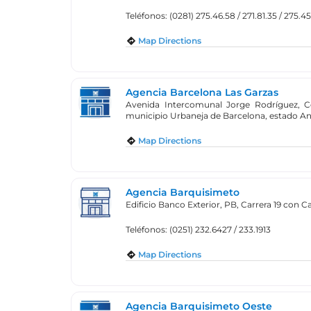
Teléfonos: (0281) 275.46.58 / 271.81.35 / 275.45
Map Directions
Agencia Barcelona Las Garzas
Avenida Intercomunal Jorge Rodríguez, Ce
municipio Urbaneja de Barcelona, estado An
Map Directions
Agencia Barquisimeto
Edificio Banco Exterior, PB, Carrera 19 con C
Teléfonos: (0251) 232.6427 / 233.1913
Map Directions
Agencia Barquisimeto Oeste