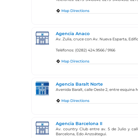
Map Directions
Agencia Anaco
Av. Zulia, cruce con Av. Nueva Esparta, Edif
Teléfonos: (0282) 424.9566 / 9166
Map Directions
Agencia Baralt Norte
Avenida Baralt, calle Oeste 2, entre esquina 
Map Directions
Agencia Barcelona II
Av. country Club entre av. 5 de Julio y cal
Barcelona, Edo Anzoátegui.