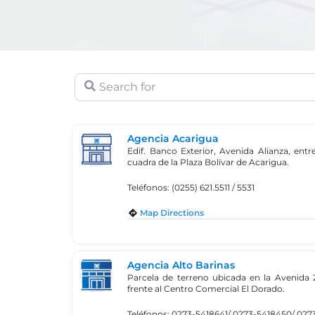
Search for
Agencia Acarigua
Edif. Banco Exterior, Avenida Alianza, ent
cuadra de la Plaza Bolívar de Acarigua.
Teléfonos: (0255) 621.5511 / 5531
Map Directions
Agencia Alto Barinas
Parcela de terreno ubicada en la Avenida 
frente al Centro Comercial El Dorado.
Teléfonos: 0273-5418641/ 0273-5418450/ 02