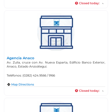
Closed today
:
Agencia Anaco
Av. Zulia, cruce con Av. Nueva Esparta, Edificio Banco Exterior,
Anaco, Estado Anzoátegui.
Teléfonos: (0282) 424.9566 / 9166
Map Directions
Closed today
: