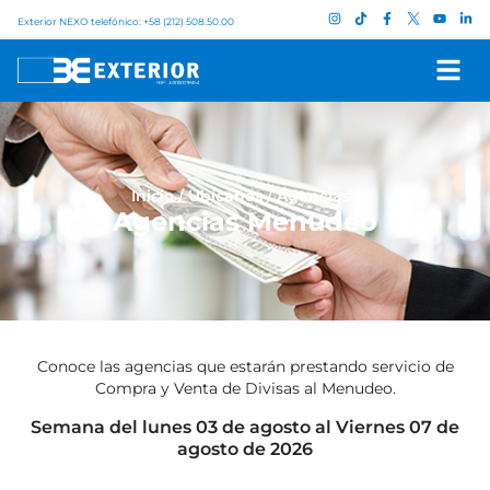
Exterior NEXO telefónico: +58 (212) 508.50.00
Inicio
/
Ubícanos
/
Agencias
/
Agencias Menudeo
Conoce las agencias que estarán prestando servicio de
Compra y Venta de Divisas al Menudeo.
Semana del lunes 03 de agosto al Viernes 07 de
agosto de 2026