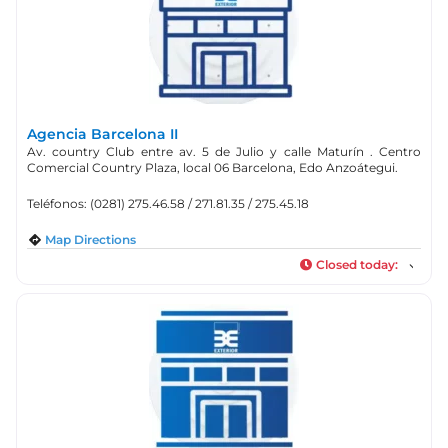
Agencia Barcelona II
Av. country Club entre av. 5 de Julio y calle Maturín . Centro
Comercial Country Plaza, local 06 Barcelona, Edo Anzoátegui.
Teléfonos: (0281) 275.46.58 / 271.81.35 / 275.45.18
Map Directions
Closed today
: