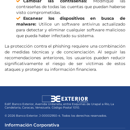
Cambiar las contraseñas:
Modifique las
contraseñas de todas las cuentas que puedan haberse
visto comprometidas.
Escanear los dispositivos en busca de
malware:
Utilice un software antivirus actualizado
para detectar y eliminar cualquier software malicioso
que pueda haber infectado su sistema.
La protección contra el phishing requiere una combinación
de medidas técnicas y de concienciación. Al seguir las
recomendaciones anteriores, los usuarios pueden reducir
significativamente el riesgo de ser víctimas de estos
ataques y proteger su información financiera.
Edif. Banco Exterior, Avenida Urdaneta, entre Esquinas de Urapal a Río, La
Candelaria, Caracas, Venezuela. Código Postal 1010.
© 2026 Banco Exterior. J-00002950-4. Todos los derechos reservados.
Información Corporativa