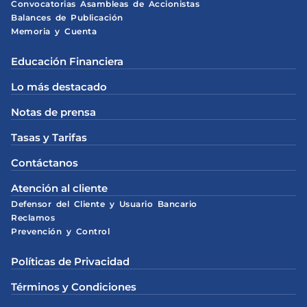
Convocatorias Asambleas de Accionistas
Balances de Publicación
Memoria y Cuenta
Educación Financiera
Lo más destacado
Notas de prensa
Tasas y Tarifas
Contáctanos
Atención al cliente
Defensor del Cliente y Usuario Bancario
Reclamos
Prevención y Control
Políticas de Privacidad
Términos y Condiciones