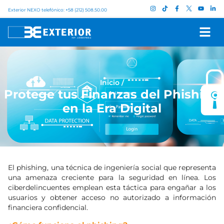
Exterior NEXO telefónico: +58 (212) 508.50.00
Inicio
/
Protege tus Finanzas del Phishing
en la Era Digital
El phishing, una técnica de ingeniería social que representa
una amenaza creciente para la seguridad en línea. Los
ciberdelincuentes emplean esta táctica para engañar a los
usuarios y obtener acceso no autorizado a información
financiera confidencial.