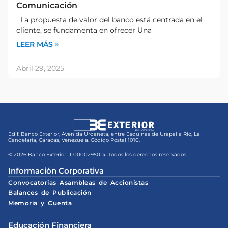
Comunicación
La propuesta de valor del banco está centrada en el
cliente, se fundamenta en ofrecer Una
LEER MÁS »
Abril 29, 2025
Edif. Banco Exterior, Avenida Urdaneta, entre Esquinas de Urapal a Río, La
Candelaria, Caracas, Venezuela. Código Postal 1010.
© 2026 Banco Exterior. J-00002950-4. Todos los derechos reservados.
Información Corporativa
Convocatorias Asambleas de Accionistas
Balances de Publicación
Memoria y Cuenta
Educación Financiera