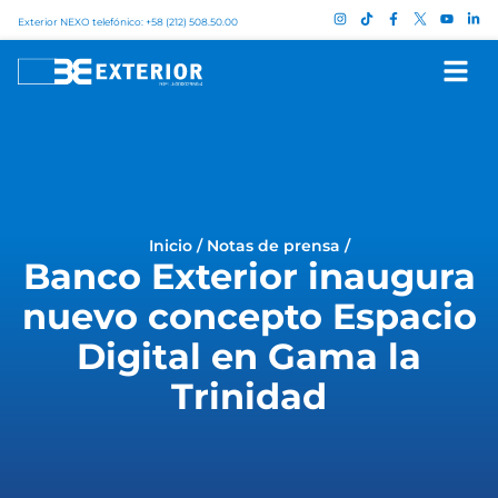
Exterior NEXO telefónico: +58 (212) 508.50.00
Inicio
/
Notas de prensa
/
Banco Exterior inaugura
nuevo concepto Espacio
Digital en Gama la
Trinidad