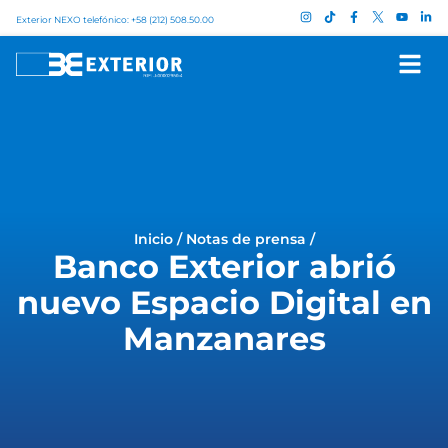
Exterior NEXO telefónico: +58 (212) 508.50.00
Inicio
/
Notas de prensa
/
Banco Exterior abrió
nuevo Espacio Digital en
Manzanares