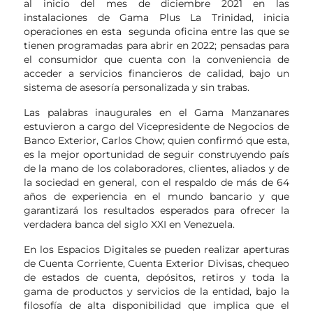
al inicio del mes de diciembre 2021 en las
instalaciones de Gama Plus La Trinidad, inicia
operaciones en esta segunda oficina entre las que se
tienen programadas para abrir en 2022; pensadas para
el consumidor que cuenta con la conveniencia de
acceder a servicios financieros de calidad, bajo un
sistema de asesoría personalizada y sin trabas.
Las palabras inaugurales en el Gama Manzanares
estuvieron a cargo del Vicepresidente de Negocios de
Banco Exterior, Carlos Chow; quien confirmó que esta,
es la mejor oportunidad de seguir construyendo país
de la mano de los colaboradores, clientes, aliados y de
la sociedad en general, con el respaldo de más de 64
años de experiencia en el mundo bancario y que
garantizará los resultados esperados para ofrecer la
verdadera banca del siglo XXI en Venezuela.
En los Espacios Digitales se pueden realizar aperturas
de Cuenta Corriente, Cuenta Exterior Divisas, chequeo
de estados de cuenta, depósitos, retiros y toda la
gama de productos y servicios de la entidad, bajo la
filosofía de alta disponibilidad que implica que el