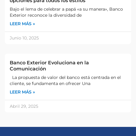
opciones para todos los estilos
Bajo el lema de celebrar a papá «a su manera», Banco
Exterior reconoce la diversidad de
LEER MÁS »
Junio 10, 2025
Banco Exterior Evoluciona en la
Comunicación
La propuesta de valor del banco está centrada en el
cliente, se fundamenta en ofrecer Una
LEER MÁS »
Abril 29, 2025