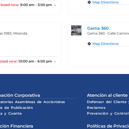
Map Directions
Closed now
:
9:00 am - 5:00 pm
Gama 360
as 1083, Miranda.
Gama 360. Calle Camino e
Map Directions
losed now
:
10:00 am - 6:00 pm
ación Corporativa
Atención al cliente
atorias Asambleas de Accionistas
Defensor del Cliente
es de Publicación
Reclamos
a y Cuenta
Prevención y Control
ción Financiera
Políticas de Privac