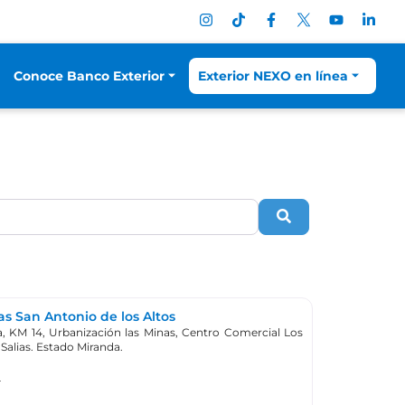
Conoce Banco Exterior
Exterior NEXO en línea
Search
s San Antonio de los Altos
, KM 14, Urbanización las Minas, Centro Comercial Los
 Salias. Estado Miranda.
4