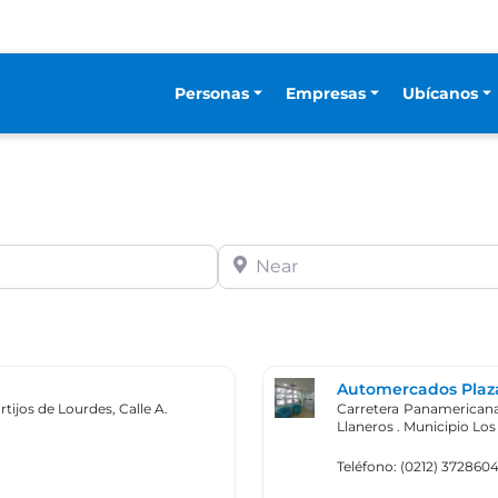
Personas
Empresas
Ubícanos
Near
Automercados Plaza
tijos de Lourdes, Calle A.
Carretera Panamericana
Llaneros . Municipio Los
Teléfono: (0212) 372860