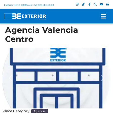
Exterior NEXO telefónico: +58 (212) 508.50.00
Agencia Valencia
Centro
Previous
Next
Place Category:
Agencia