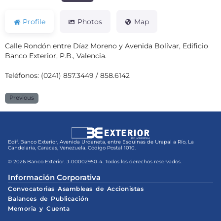
Profile
Photos
Map
Calle Rondón entre Díaz Moreno y Avenida Bolívar, Edificio
Banco Exterior, P.B., Valencia.
Teléfonos: (0241) 857.3449 / 858.6142
Previous
Edif. Banco Exterior, Avenida Urdaneta, entre Esquinas de Urapal a Río, La
Candelaria, Caracas, Venezuela. Código Postal 1010.
© 2026 Banco Exterior. J-00002950-4. Todos los derechos reservados.
Información Corporativa
Convocatorias Asambleas de Accionistas
Balances de Publicación
Memoria y Cuenta