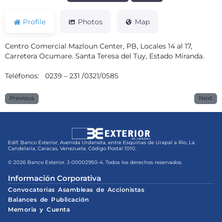
Profile
Photos
Map
Centro Comercial Mazloun Center, PB, Locales 14 al 17,
Carretera Ocumare. Santa Teresa del Tuy, Estado Miranda.
Teléfonos: 0239 – 231 /0321/0585
Previous
Next
Edif. Banco Exterior, Avenida Urdaneta, entre Esquinas de Urapal a Río, La
Candelaria, Caracas, Venezuela. Código Postal 1010.
© 2026 Banco Exterior. J-00002950-4. Todos los derechos reservados.
Información Corporativa
Convocatorias Asambleas de Accionistas
Balances de Publicación
Memoria y Cuenta