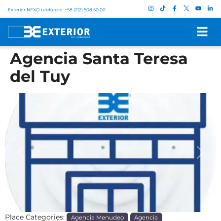
Exterior NEXO telefónico: +58 (212) 508.50.00
Agencia Santa Teresa
del Tuy
Previous
Next
Place Categories:
Agencia Menudeo
Agencia