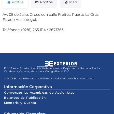
Profile
Photos
Map
Av. 05 de Julio, Cruce con calle Freites, Puerto La Cruz,
Estado Anzoátegui.
Teléfonos: (0281) 265.1114 / 267.1363
Edif. Banco Exterior, Avenida Urdaneta, entre Esquinas de Urapal a Río, La
Candelaria, Caracas, Venezuela. Código Postal 1010.
© 2026 Banco Exterior. J-00002950-4. Todos los derechos reservados.
Información Corporativa
Convocatorias Asambleas de Accionistas
Balances de Publicación
Memoria y Cuenta
Educación Financiera