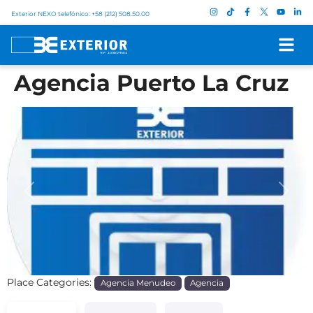
Exterior NEXO telefónico: +58 (212) 508.50.00
Agencia Puerto La Cruz
Previous
Next
Place Categories:
Agencia Menudeo
Agencia