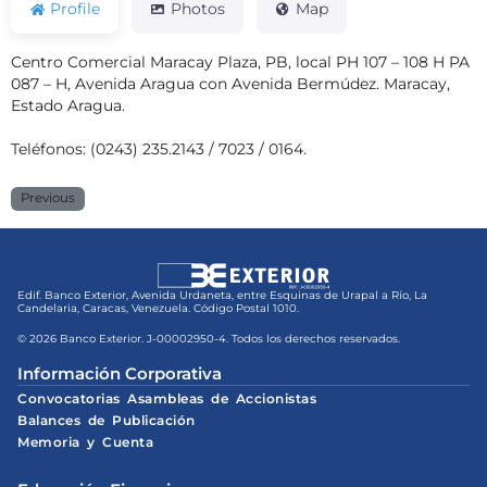
Profile
Photos
Map
Centro Comercial Maracay Plaza, PB, local PH 107 – 108 H PA
087 – H, Avenida Aragua con Avenida Bermúdez. Maracay,
Estado Aragua.
Teléfonos: (0243) 235.2143 / 7023 / 0164.
Previous
Edif. Banco Exterior, Avenida Urdaneta, entre Esquinas de Urapal a Río, La
Candelaria, Caracas, Venezuela. Código Postal 1010.
© 2026 Banco Exterior. J-00002950-4. Todos los derechos reservados.
Información Corporativa
Convocatorias Asambleas de Accionistas
Balances de Publicación
Memoria y Cuenta