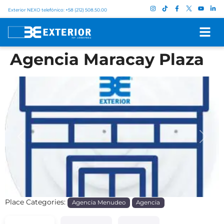
Exterior NEXO telefónico: +58 (212) 508.50.00
Agencia Maracay Plaza
Previous
Next
Place Categories:
Agencia Menudeo
Agencia