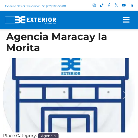
Exterior NEXO telefónico: +58 (212) 508.50.00
Agencia Maracay la
Morita
Previous
Next
Place Category:
Agencia