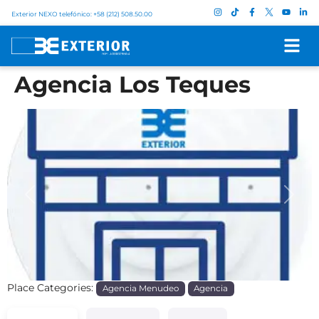
Exterior NEXO telefónico: +58 (212) 508.50.00
Agencia Los Teques
Previous
Next
Place Categories:
Agencia Menudeo
Agencia