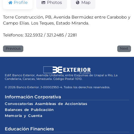
Profile
Photos
Map
Torre Construcción, PB, Avenida Bermúdez entre Carabobo y
Campo Elías. Los Teques, Estado Miranda.
Teléfonos: 322.5932 / 321.2485 / 2281
Previous
Next
Edif. Banco Exterior, Avenida Urdaneta, entre Esquinas de Urapal a Río, La
Candelaria, Caracas, Venezuela. Código Postal 1010.
© 2026 Banco Exterior. J-00002950-4. Todos los derechos reservados.
Información Corporativa
Convocatorias Asambleas de Accionistas
Balances de Publicación
Memoria y Cuenta
Educación Financiera