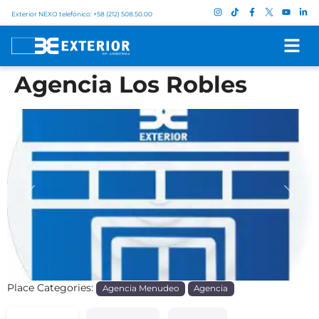
Exterior NEXO telefónico: +58 (212) 508.50.00
Agencia Los Robles
Previous
Next
Place Categories:
Agencia Menudeo
Agencia