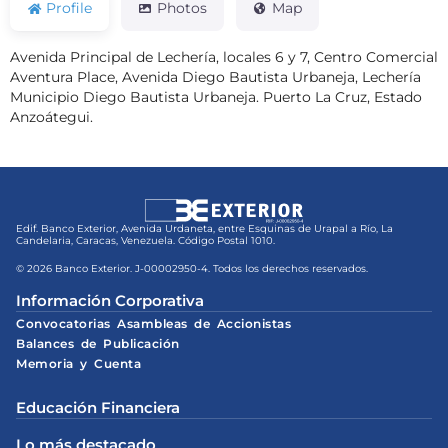
Profile
Photos
Map
Avenida Principal de Lechería, locales 6 y 7, Centro Comercial
Aventura Place, Avenida Diego Bautista Urbaneja, Lechería
Municipio Diego Bautista Urbaneja. Puerto La Cruz, Estado
Anzoátegui.
Edif. Banco Exterior, Avenida Urdaneta, entre Esquinas de Urapal a Río, La
Candelaria, Caracas, Venezuela. Código Postal 1010.
© 2026 Banco Exterior. J-00002950-4. Todos los derechos reservados.
Información Corporativa
Convocatorias Asambleas de Accionistas
Balances de Publicación
Memoria y Cuenta
Educación Financiera
Lo más destacado