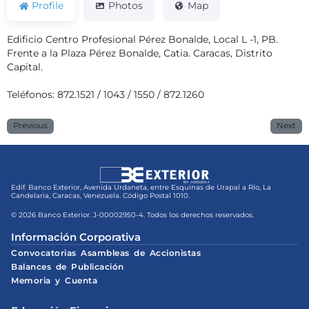
Profile
Photos
Map
Edificio Centro Profesional Pérez Bonalde, Local L -1, PB.
Frente a la Plaza Pérez Bonalde, Catia. Caracas, Distrito
Capital.
Teléfonos: 872.1521 / 1043 / 1550 / 872.1260
Previous
Next
Edif. Banco Exterior, Avenida Urdaneta, entre Esquinas de Urapal a Río, La
Candelaria, Caracas, Venezuela. Código Postal 1010.
© 2026 Banco Exterior. J-00002950-4. Todos los derechos reservados.
Información Corporativa
Convocatorias Asambleas de Accionistas
Balances de Publicación
Memoria y Cuenta