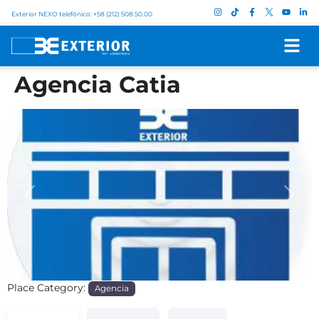
Exterior NEXO telefónico: +58 (212) 508.50.00
Agencia Catia
Previous
Next
Place Category:
Agencia