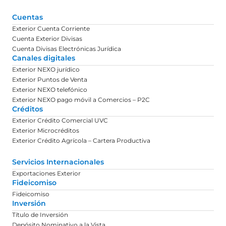
Cuentas
Exterior Cuenta Corriente
Cuenta Exterior Divisas
Cuenta Divisas Electrónicas Jurídica
Canales digitales
Exterior NEXO jurídico
Exterior Puntos de Venta
Exterior NEXO telefónico
Exterior NEXO pago móvil a Comercios – P2C
Créditos
Exterior Crédito Comercial UVC
Exterior Microcréditos
Exterior Crédito Agrícola – Cartera Productiva
Servicios Internacionales
Exportaciones Exterior
Fideicomiso
Fideicomiso
Inversión
Título de Inversión
Depósito Nominativo a la Vista