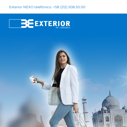
Exterior NEXO telefónico: +58 (212) 508.50.00