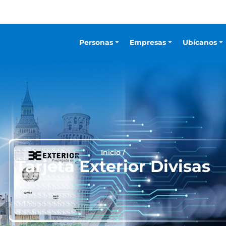
Personas
Empresas
Ubícanos
Inicio
/
Tarjeta Exterior Divisas