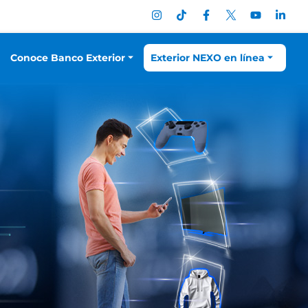
Conoce Banco Exterior
Exterior NEXO en línea