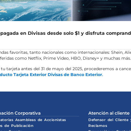
repagada en Divisas desde solo $1 y disfruta comprand
ndas favoritas, tanto nacionales como internacionales: Shein, Ali
feridas como Netflix, Prime Video, HBO, Disney+ y muchas más.
 tu tarjeta antes del 31 de mayo del 2025, procederemos a cance
ucto Tarjeta Exterior Divisas de Banco Exterior
.
ación Corporativa
Atención al cliente
atorias Asambleas de Accionistas
Defensor del Cliente
es de Publicación
Reclamos