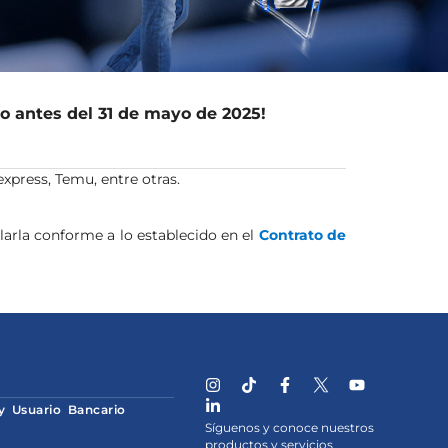
o antes del 31 de mayo de 2025!
express, Temu, entre otras.
larla conforme a lo establecido en el
Contrato de
 y Usuario Bancario
Síguenos y conoce nuestros
productos y servicios