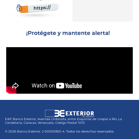
Edif. Banco Exterior, Avenida Urdaneta, entre Esquinas de Urapal a Río, La
Candelaria, Caracas, Venezuela. Código Postal 1010.
© 2026 Banco Exterior. J-00002950-4. Todos los derechos reservados.