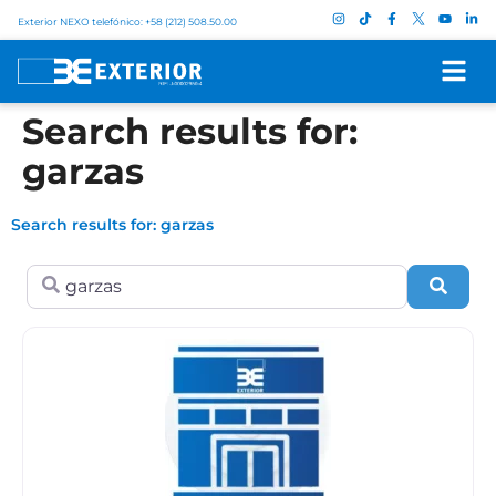
Exterior NEXO telefónico: +58 (212) 508.50.00
Search results for:
garzas
Search results for: garzas
Search for
Sear