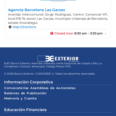
Agencia Barcelona Las Garzas
Avenida Intercomunal Jorge Rodríguez, Centro Comercial MT,
local PB-19, sector Las Garzas, municipio Urbaneja de Barcelona,
estado Anzoátegui.
Map Directions
Closed now
:
8:30 am – 3:30 pm
Edif. Banco Exterior, Avenida Urdaneta, entre Esquinas de Urapal a Río, La
Candelaria, Caracas, Venezuela. Código Postal 1010.
© 2026 Banco Exterior. J-00002950-4. Todos los derechos reservados.
Información Corporativa
Convocatorias Asambleas de Accionistas
Balances de Publicación
Memoria y Cuenta
Educación Financiera