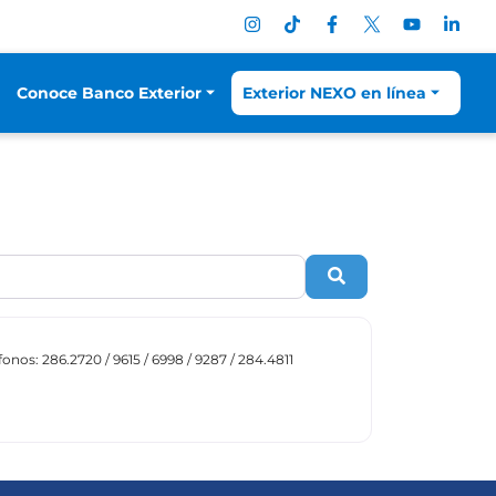
Conoce Banco Exterior
Exterior NEXO en línea
Search
éfonos: 286.2720 / 9615 / 6998 / 9287 / 284.4811