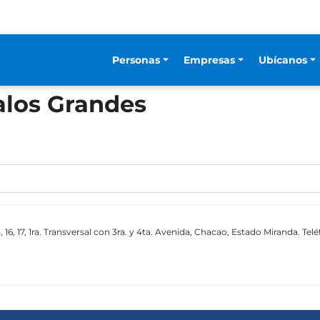
Personas
Empresas
Ubícanos
Palos Grandes
5, 16, 17, 1ra. Transversal con 3ra. y 4ta. Avenida, Chacao, Estado Miranda. Tel