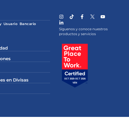
 y Usuario Bancario
Síguenos y conoce nuestros
productos y servicios
idad
iones
es en Divisas