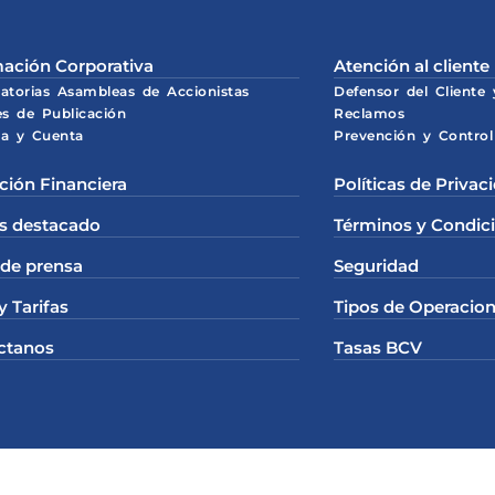
ación Corporativa
Atención al cliente
atorias Asambleas de Accionistas
Defensor del Cliente
es de Publicación
Reclamos
a y Cuenta
Prevención y Control
ción Financiera
Políticas de Privac
s destacado
Términos y Condic
 de prensa
Seguridad
y Tarifas
Tipos de Operacion
ctanos
Tasas BCV